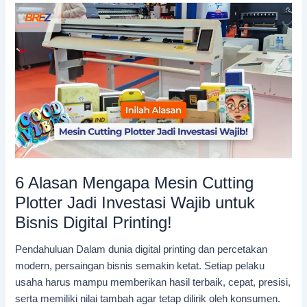
6
Alasan
Mengapa
Mesin
Cutting
Plotter
Jadi
Investasi
Wajib
untuk
Bisnis
Digital
Printing!
6 Alasan Mengapa Mesin Cutting
Plotter Jadi Investasi Wajib untuk
Bisnis Digital Printing!
Pendahuluan Dalam dunia digital printing dan percetakan
modern, persaingan bisnis semakin ketat. Setiap pelaku
usaha harus mampu memberikan hasil terbaik, cepat, presisi,
serta memiliki nilai tambah agar tetap dilirik oleh konsumen.