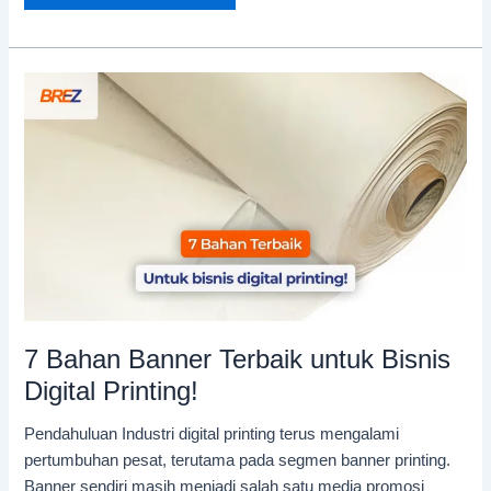
7
Bahan
Banner
Terbaik
untuk
Bisnis
Digital
Printing!
7 Bahan Banner Terbaik untuk Bisnis
Digital Printing!
Pendahuluan Industri digital printing terus mengalami
pertumbuhan pesat, terutama pada segmen banner printing.
Banner sendiri masih menjadi salah satu media promosi