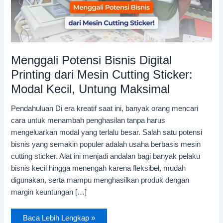
Kecil,
Untung
Maksimal
Menggali Potensi Bisnis Digital
Printing dari Mesin Cutting Sticker:
Modal Kecil, Untung Maksimal
Pendahuluan Di era kreatif saat ini, banyak orang mencari
cara untuk menambah penghasilan tanpa harus
mengeluarkan modal yang terlalu besar. Salah satu potensi
bisnis yang semakin populer adalah usaha berbasis mesin
cutting sticker. Alat ini menjadi andalan bagi banyak pelaku
bisnis kecil hingga menengah karena fleksibel, mudah
digunakan, serta mampu menghasilkan produk dengan
margin keuntungan […]
Baca Lebih Lengkap »