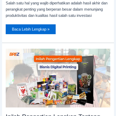
Salah satu hal yang wajib diperhatikan adalah hasil akhir dan
perangkat penting yang berperan besar dalam menunjang
produktivitas dan kualitas hasil salah satu investasi
Baca Lebih Lengkap »
Inilah
Pengertian
Lengkap
Tentang
Bisnis
Digital
Printing
serta
Peluangnya
di
Tahun
2025!