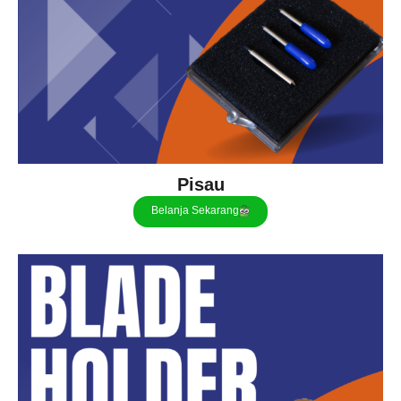
Pisau
Belanja Sekarang