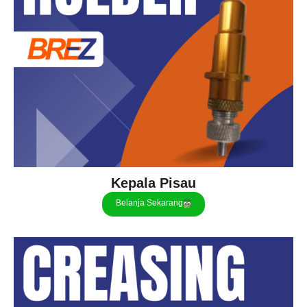
Kepala Pisau
Belanja Sekarang