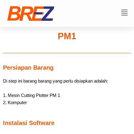
Skip
to
Mai
content
Men
PM1
Persiapan Barang
Di step ini barang barang yang perlu disiapkan adalah:
1. Mesin Cutting Plotter PM 1
2. Komputer
Instalasi Software