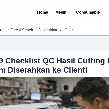
Home
Mesin
Consumable
Cutting Decal Sebelum Diserahkan ke Client!
 9 Checklist QC Hasil Cutting
m Diserahkan ke Client!