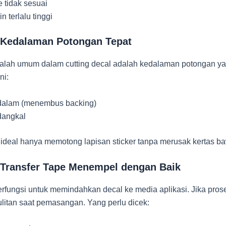
e tidak sesuai
 terlalu tinggi
n Kedalaman Potongan Tepat
alah umum dalam cutting decal adalah kedalaman potongan yan
ni:
 dalam (menembus backing)
dangkal
ideal hanya memotong lapisan sticker tanpa merusak kertas b
n Transfer Tape Menempel dengan Baik
erfungsi untuk memindahkan decal ke media aplikasi. Jika prose
ulitan saat pemasangan. Yang perlu dicek: