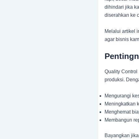
dihindari jika 
diserahkan ke c
Melalui artikel
agar bisnis kam
Pentingn
Quality Control
produksi. Deng
Mengurangi kes
Meningkatkan 
Menghemat biay
Membangun repu
Bayangkan jika