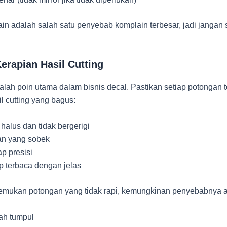
in adalah salah satu penyebab komplain terbesar, jadi jangan
Kerapian Hasil Cutting
dalah poin utama dalam bisnis decal. Pastikan setiap potongan te
sil cutting yang bagus:
halus dan tidak bergerigi
an yang sobek
ap presisi
tap terbaca dengan jelas
mukan potongan yang tidak rapi, kemungkinan penyebabnya a
ah tumpul