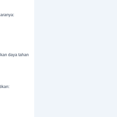
Caranya:
hkan daya tahan
ikan: