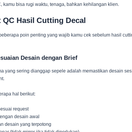
, kamu bisa rugi waktu, tenaga, bahkan kehilangan klien.
t QC Hasil Cutting Decal
beberapa poin penting yang wajib kamu cek sebelum hasil cutti
esuaian Desain dengan Brief
a yang sering dianggap sepele adalah memastikan desain se
nt.
rapa hal berikut:
esuai request
engan desain awal
an desain yang terpotong
ar (tidak mirror jika tidak diperlukan)