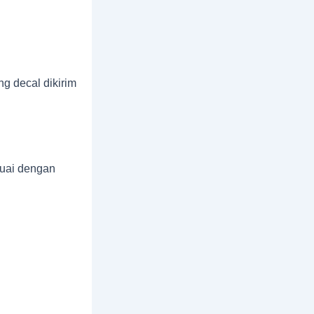
ng decal dikirim
suai dengan