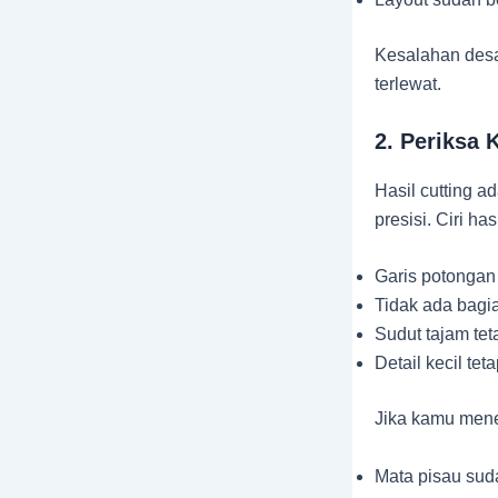
Kesalahan desa
terlewat.
2. Periksa 
Hasil cutting a
presisi. Ciri ha
Garis potongan 
Tidak ada bagi
Sudut tajam tet
Detail kecil te
Jika kamu mene
Mata pisau sud