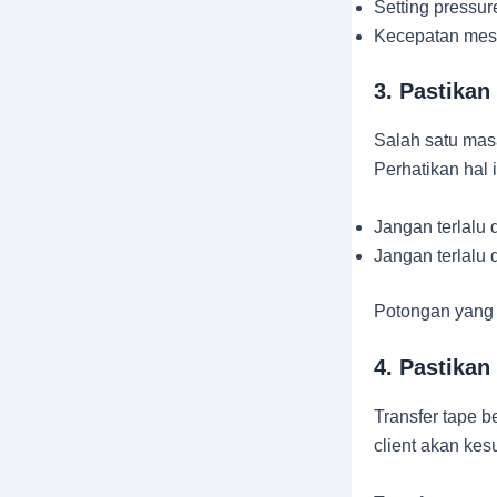
Setting pressur
Kecepatan mesin
3. Pastika
Salah satu mas
Perhatikan hal i
Jangan terlalu
Jangan terlalu 
Potongan yang 
4. Pastika
Transfer tape b
client akan kes