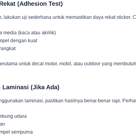
 Rekat (Adhesion Test)
, lakukan uji sederhana untuk memastikan daya rekat sticker. 
media (kaca atau akrilik)
mpel dengan kuat
rangkat
 terutama untuk decal motor, mobil, atau outdoor yang membutu
l Laminasi (Jika Ada)
ggunakan laminasi, pastikan hasilnya benar-benar rapi. Perhat
embung udara
tan
mpel sempurna