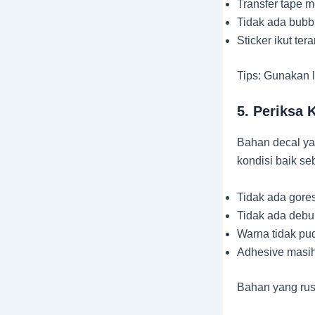
Transfer tape 
Tidak ada bubb
Sticker ikut ter
Tips: Gunakan l
5. Periksa 
Bahan decal ya
kondisi baik se
Tidak ada gor
Tidak ada debu
Warna tidak pu
Adhesive masih
Bahan yang rus