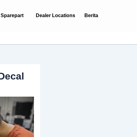
Sparepart
Dealer Locations
Berita
 Decal