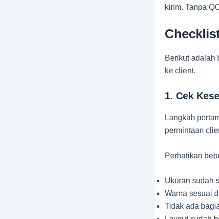
kirim. Tanpa QC
Checklis
Berikut adalah 
ke client.
1. Cek Kes
Langkah pertam
permintaan clie
Perhatikan bebe
Ukuran sudah s
Warna sesuai d
Tidak ada bagi
Layout sudah ben