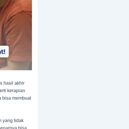
s hasil akhir
erti kerapian
ja bisa membuat
n yang tidak
benarnya bisa