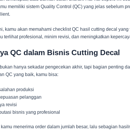
kamu memiliki sistem Quality Control (QC) yang jelas sebelum p
lient.
 ini, kamu akan memahami checklist QC hasil cutting decal yang
u terlihat profesional, minim revisi, dan meningkatkan keperc
ya QC dalam Bisnis Cutting Decal
 bukan hanya sekadar pengecekan akhir, tapi bagian penting da
an QC yang baik, kamu bisa:
alahan produksi
kepuasan pelanggan
a revisi
tasi bisnis yang profesional
 kamu menerima order dalam jumlah besar, lalu sebagian hasiln