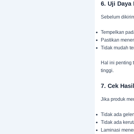
6. Uji Daya
Sebelum dikirim
Tempelkan pada 
Pastikan mene
Tidak mudah te
Hal ini penting
tinggi.
7. Cek Hasi
Jika produk men
Tidak ada gel
Tidak ada keru
Laminasi mene