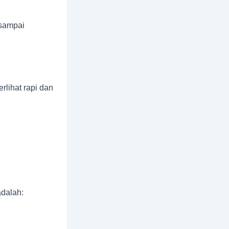
 sampai
rlihat rapi dan
dalah: