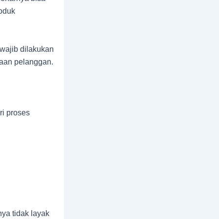
roduk
 wajib dilakukan
ayaan pelanggan.
ri proses
ya tidak layak