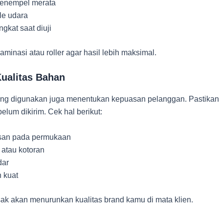
menempel merata
le udara
angkat saat diuji
aminasi atau roller agar hasil lebih maksimal.
Kualitas Bahan
ng digunakan juga menentukan kepuasan pelanggan. Pastika
belum dikirim. Cek hal berikut:
esan pada permukaan
 atau kotoran
dar
 kuat
ak akan menurunkan kualitas brand kamu di mata klien.