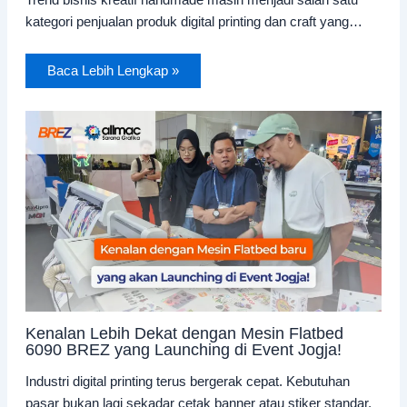
Trend bisnis kreatif handmade masih menjadi salah satu
kategori penjualan produk digital printing dan craft yang…
Baca Lebih Lengkap »
Kenalan Lebih Dekat dengan Mesin Flatbed
6090 BREZ yang Launching di Event Jogja!
Industri digital printing terus bergerak cepat. Kebutuhan
pasar bukan lagi sekadar cetak banner atau stiker standar,