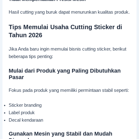
Hasil cutting yang buruk dapat menurunkan kualitas produk.
Tips Memulai Usaha Cutting Sticker di
Tahun 2026
Jika Anda baru ingin memulai bisnis cutting sticker, berikut
beberapa tips penting:
Mulai dari Produk yang Paling Dibutuhkan
Pasar
Fokus pada produk yang memiliki permintaan stabil seperti:
Sticker branding
Label produk
Decal kendaraan
Gunakan Mesin yang Stabil dan Mudah