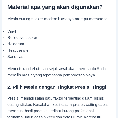
Material apa yang akan digunakan?
Mesin cutting sticker modern biasanya mampu memotong:
Vinyl
Reflective sticker
Hologram
Heat transfer
Sandblast
Menentukan kebutuhan sejak awal akan membantu Anda
memilih mesin yang tepat tanpa pemborosan biaya.
2. Pilih Mesin dengan Tingkat Presisi Tinggi
Presisi menjadi salah satu faktor terpenting dalam bisnis
cutting sticker. Kesalahan kecil dalam proses cutting dapat
membuat hasil produksi terlihat kurang profesional,
terutama untuk desain kecil dan detail rumit. Karena itu,