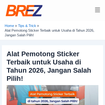
Skip
Post
to
navigation
Mai
content
Men
Home
Tips & Trick
Alat Pemotong Sticker Terbaik untuk Usaha di Tahun 2026,
Jangan Salah Pilih!
Alat Pemotong Sticker
Terbaik untuk Usaha di
Tahun 2026, Jangan Salah
Pilih!